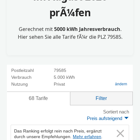
prÃ¼fen
Gerechnet mit
5000 kWh Jahresverbrauch
.
Hier sehen Sie alle Tarife fÃ¼r die PLZ 79585.