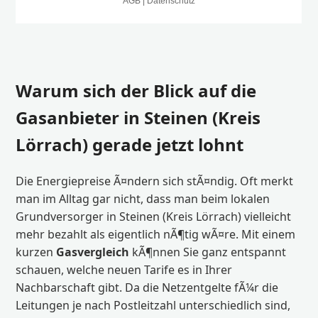
Warum sich der Blick auf die
Gasanbieter in Steinen (Kreis
Lörrach) gerade jetzt lohnt
Die Energiepreise Ã¤ndern sich stÃ¤ndig. Oft merkt
man im Alltag gar nicht, dass man beim lokalen
Grundversorger in Steinen (Kreis Lörrach) vielleicht
mehr bezahlt als eigentlich nÃ¶tig wÃ¤re. Mit einem
kurzen
Gasvergleich
kÃ¶nnen Sie ganz entspannt
schauen, welche neuen Tarife es in Ihrer
Nachbarschaft gibt. Da die Netzentgelte fÃ¼r die
Leitungen je nach Postleitzahl unterschiedlich sind,