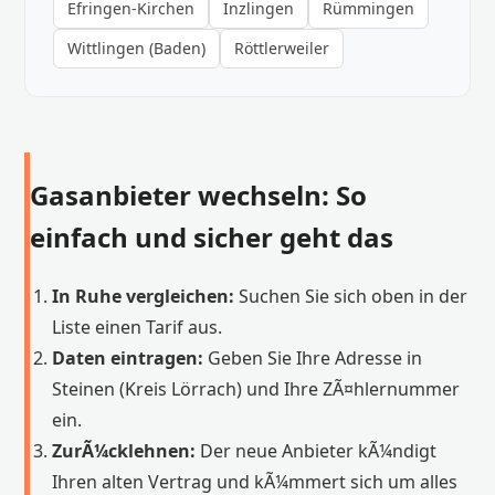
Efringen-Kirchen
Inzlingen
Rümmingen
Wittlingen (Baden)
Röttlerweiler
Gasanbieter wechseln: So
einfach und sicher geht das
In Ruhe vergleichen:
Suchen Sie sich oben in der
Liste einen Tarif aus.
Daten eintragen:
Geben Sie Ihre Adresse in
Steinen (Kreis Lörrach) und Ihre ZÃ¤hlernummer
ein.
ZurÃ¼cklehnen:
Der neue Anbieter kÃ¼ndigt
Ihren alten Vertrag und kÃ¼mmert sich um alles