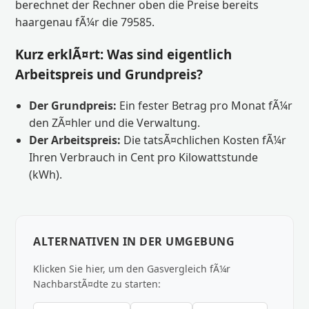
berechnet der Rechner oben die Preise bereits
haargenau fÃ¼r die 79585.
Kurz erklÃ¤rt: Was sind eigentlich
Arbeitspreis und Grundpreis?
Der Grundpreis:
Ein fester Betrag pro Monat fÃ¼r
den ZÃ¤hler und die Verwaltung.
Der Arbeitspreis:
Die tatsÃ¤chlichen Kosten fÃ¼r
Ihren Verbrauch in Cent pro Kilowattstunde
(kWh).
ALTERNATIVEN IN DER UMGEBUNG
Klicken Sie hier, um den Gasvergleich fÃ¼r
NachbarstÃ¤dte zu starten: