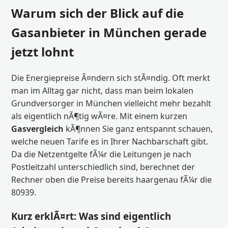
Warum sich der Blick auf die
Gasanbieter in München gerade
jetzt lohnt
Die Energiepreise Ã¤ndern sich stÃ¤ndig. Oft merkt
man im Alltag gar nicht, dass man beim lokalen
Grundversorger in München vielleicht mehr bezahlt
als eigentlich nÃ¶tig wÃ¤re. Mit einem kurzen
Gasvergleich
kÃ¶nnen Sie ganz entspannt schauen,
welche neuen Tarife es in Ihrer Nachbarschaft gibt.
Da die Netzentgelte fÃ¼r die Leitungen je nach
Postleitzahl unterschiedlich sind, berechnet der
Rechner oben die Preise bereits haargenau fÃ¼r die
80939.
Kurz erklÃ¤rt: Was sind eigentlich