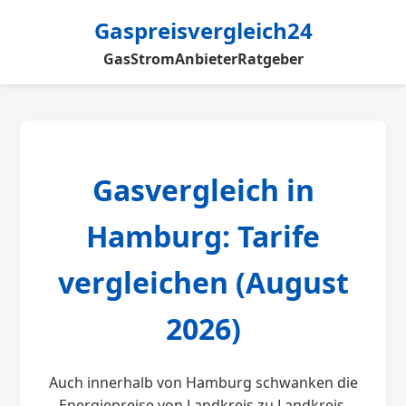
Gaspreisvergleich24
Gas
Strom
Anbieter
Ratgeber
Gasvergleich in
Hamburg: Tarife
vergleichen (August
2026)
Auch innerhalb von Hamburg schwanken die
Energiepreise von Landkreis zu Landkreis.