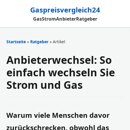
Gaspreisvergleich24
Gas
Strom
Anbieter
Ratgeber
Startseite
»
Ratgeber
» Artikel
Anbieterwechsel: So
einfach wechseln Sie
Strom und Gas
Warum viele Menschen davor
zurückschrecken, obwohl das