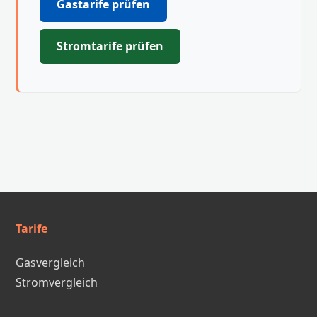
Gastarife prüfen
Stromtarife prüfen
Tarife
Gasvergleich
Stromvergleich