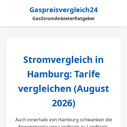
Gaspreisvergleich24
Gas
Strom
Anbieter
Ratgeber
Stromvergleich in
Hamburg: Tarife
vergleichen (August
2026)
Auch innerhalb von Hamburg schwanken die
Energiepreise von Landkreis zu Landkreis.