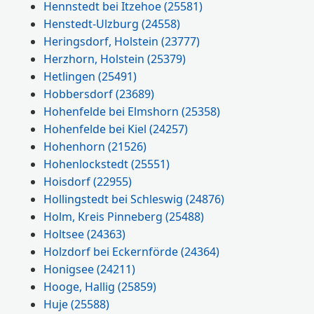
Hennstedt bei Itzehoe
(25581)
Henstedt-Ulzburg
(24558)
Heringsdorf, Holstein
(23777)
Herzhorn, Holstein
(25379)
Hetlingen
(25491)
Hobbersdorf
(23689)
Hohenfelde bei Elmshorn
(25358)
Hohenfelde bei Kiel
(24257)
Hohenhorn
(21526)
Hohenlockstedt
(25551)
Hoisdorf
(22955)
Hollingstedt bei Schleswig
(24876)
Holm, Kreis Pinneberg
(25488)
Holtsee
(24363)
Holzdorf bei Eckernförde
(24364)
Honigsee
(24211)
Hooge, Hallig
(25859)
Huje
(25588)