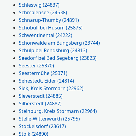
Schleswig
(24837)
Schmalensee
(24638)
Schnarup-Thumby
(24891)
Schobüll bei Husum
(25875)
Schwentinental
(24222)
Schönwalde am Bungsberg
(23744)
Schülp bei Rendsburg
(24813)
Seedorf bei Bad Segeberg
(23823)
Seester
(25370)
Seestermühe
(25371)
Sehestedt, Eider
(24814)
Siek, Kreis Stormarn
(22962)
Sieverstedt
(24885)
Silberstedt
(24887)
Steinburg, Kreis Stormarn
(22964)
Stelle-Wittenwurth
(25795)
Stockelsdorf
(23617)
Stolk
(24890)