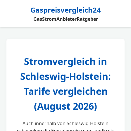
Gaspreisvergleich24
Gas
Strom
Anbieter
Ratgeber
Stromvergleich in
Schleswig-Holstein:
Tarife vergleichen
(August 2026)
Auch innerhalb von Schleswig-Holstein
schwanken die Energiepreise von Landkreis