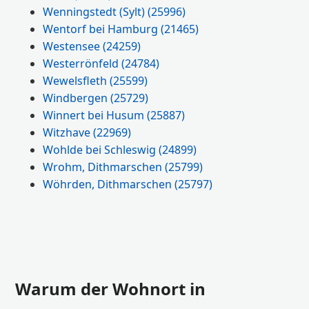
Wenningstedt (Sylt)
(25996)
Wentorf bei Hamburg
(21465)
Westensee
(24259)
Westerrönfeld
(24784)
Wewelsfleth
(25599)
Windbergen
(25729)
Winnert bei Husum
(25887)
Witzhave
(22969)
Wohlde bei Schleswig
(24899)
Wrohm, Dithmarschen
(25799)
Wöhrden, Dithmarschen
(25797)
Warum der Wohnort in