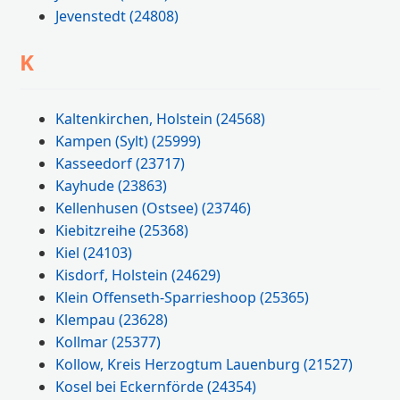
Jevenstedt
(24808)
K
Kaltenkirchen, Holstein
(24568)
Kampen (Sylt)
(25999)
Kasseedorf
(23717)
Kayhude
(23863)
Kellenhusen (Ostsee)
(23746)
Kiebitzreihe
(25368)
Kiel
(24103)
Kisdorf, Holstein
(24629)
Klein Offenseth-Sparrieshoop
(25365)
Klempau
(23628)
Kollmar
(25377)
Kollow, Kreis Herzogtum Lauenburg
(21527)
Kosel bei Eckernförde
(24354)