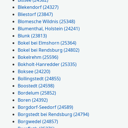
Blekendorf
(24327)
Bliestorf
(23847)
Blomesche Wildnis
(25348)
Blumenthal, Holstein
(24241)
Blunk
(23813)
Bokel bei Elmshorn
(25364)
Bokel bei Rendsburg
(24802)
Bokelrehm
(25596)
Bokholt-Hanredder
(25335)
Boksee
(24220)
Bollingstedt
(24855)
Boostedt
(24598)
Bordelum
(25852)
Boren
(24392)
Borgdorf-Seedorf
(24589)
Borgstedt bei Rendsburg
(24794)
Borgwedel
(24857)