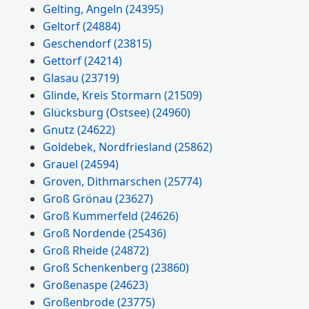
Gelting, Angeln
(24395)
Geltorf
(24884)
Geschendorf
(23815)
Gettorf
(24214)
Glasau
(23719)
Glinde, Kreis Stormarn
(21509)
Glücksburg (Ostsee)
(24960)
Gnutz
(24622)
Goldebek, Nordfriesland
(25862)
Grauel
(24594)
Groven, Dithmarschen
(25774)
Groß Grönau
(23627)
Groß Kummerfeld
(24626)
Groß Nordende
(25436)
Groß Rheide
(24872)
Groß Schenkenberg
(23860)
Großenaspe
(24623)
Großenbrode
(23775)