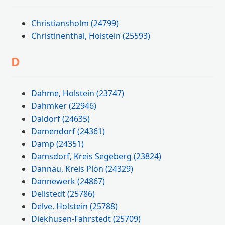
Christiansholm
(24799)
Christinenthal, Holstein
(25593)
D
Dahme, Holstein
(23747)
Dahmker
(22946)
Daldorf
(24635)
Damendorf
(24361)
Damp
(24351)
Damsdorf, Kreis Segeberg
(23824)
Dannau, Kreis Plön
(24329)
Dannewerk
(24867)
Dellstedt
(25786)
Delve, Holstein
(25788)
Diekhusen-Fahrstedt
(25709)