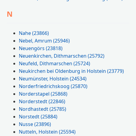
N
Nahe
(23866)
Nebel, Amrum
(25946)
Neuengörs
(23818)
Neuenkirchen, Dithmarschen
(25792)
Neufeld, Dithmarschen
(25724)
Neukirchen bei Oldenburg in Holstein
(23779)
Neumünster, Holstein
(24534)
Norderfriedrichskoog
(25870)
Norderstapel
(25868)
Norderstedt
(22846)
Nordhastedt
(25785)
Norstedt
(25884)
Nusse
(23896)
Nutteln, Holstein
(25594)