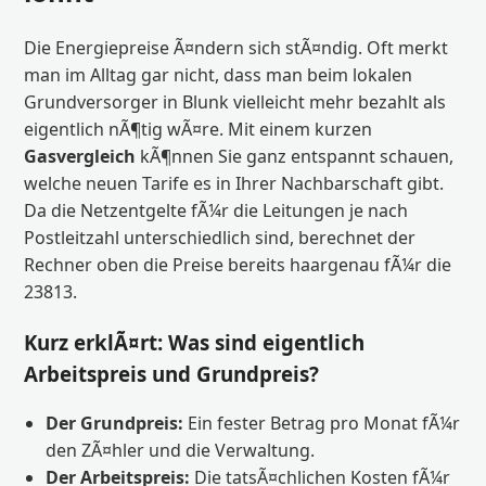
Die Energiepreise Ã¤ndern sich stÃ¤ndig. Oft merkt
man im Alltag gar nicht, dass man beim lokalen
Grundversorger in Blunk vielleicht mehr bezahlt als
eigentlich nÃ¶tig wÃ¤re. Mit einem kurzen
Gasvergleich
kÃ¶nnen Sie ganz entspannt schauen,
welche neuen Tarife es in Ihrer Nachbarschaft gibt.
Da die Netzentgelte fÃ¼r die Leitungen je nach
Postleitzahl unterschiedlich sind, berechnet der
Rechner oben die Preise bereits haargenau fÃ¼r die
23813.
Kurz erklÃ¤rt: Was sind eigentlich
Arbeitspreis und Grundpreis?
Der Grundpreis:
Ein fester Betrag pro Monat fÃ¼r
den ZÃ¤hler und die Verwaltung.
Der Arbeitspreis:
Die tatsÃ¤chlichen Kosten fÃ¼r