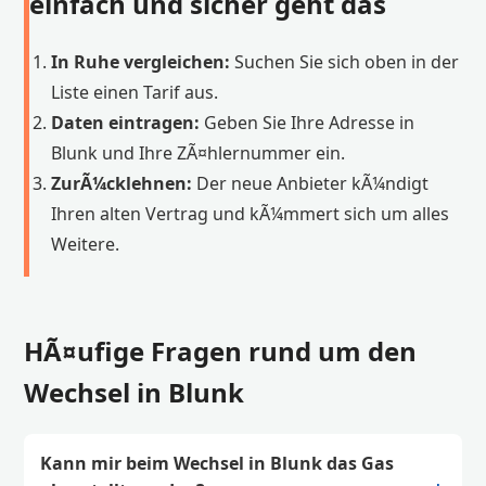
einfach und sicher geht das
In Ruhe vergleichen:
Suchen Sie sich oben in der
Liste einen Tarif aus.
Daten eintragen:
Geben Sie Ihre Adresse in
Blunk und Ihre ZÃ¤hlernummer ein.
ZurÃ¼cklehnen:
Der neue Anbieter kÃ¼ndigt
Ihren alten Vertrag und kÃ¼mmert sich um alles
Weitere.
HÃ¤ufige Fragen rund um den
Wechsel in Blunk
Kann mir beim Wechsel in Blunk das Gas