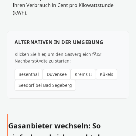
Ihren Verbrauch in Cent pro Kilowattstunde
(kWh).
ALTERNATIVEN IN DER UMGEBUNG
Klicken Sie hier, um den Gasvergleich fÃ¼r
NachbarstÃ¤dte zu starten:
Besenthal
Duvensee
Krems II
Kükels
Seedorf bei Bad Segeberg
Gasanbieter wechseln: So