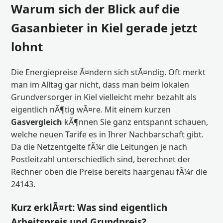
Warum sich der Blick auf die
Gasanbieter in Kiel gerade jetzt
lohnt
Die Energiepreise Ã¤ndern sich stÃ¤ndig. Oft merkt
man im Alltag gar nicht, dass man beim lokalen
Grundversorger in Kiel vielleicht mehr bezahlt als
eigentlich nÃ¶tig wÃ¤re. Mit einem kurzen
Gasvergleich
kÃ¶nnen Sie ganz entspannt schauen,
welche neuen Tarife es in Ihrer Nachbarschaft gibt.
Da die Netzentgelte fÃ¼r die Leitungen je nach
Postleitzahl unterschiedlich sind, berechnet der
Rechner oben die Preise bereits haargenau fÃ¼r die
24143.
Kurz erklÃ¤rt: Was sind eigentlich
Arbeitspreis und Grundpreis?