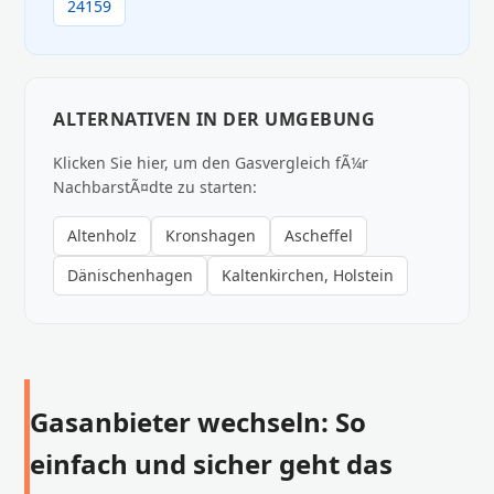
24159
ALTERNATIVEN IN DER UMGEBUNG
Klicken Sie hier, um den Gasvergleich fÃ¼r
NachbarstÃ¤dte zu starten:
Altenholz
Kronshagen
Ascheffel
Dänischenhagen
Kaltenkirchen, Holstein
Gasanbieter wechseln: So
einfach und sicher geht das