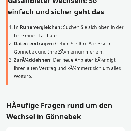
Gasanbieter wechseln: So
einfach und sicher geht das
In Ruhe vergleichen:
Suchen Sie sich oben in der
Liste einen Tarif aus.
Daten eintragen:
Geben Sie Ihre Adresse in
Gönnebek und Ihre ZÃ¤hlernummer ein.
ZurÃ¼cklehnen:
Der neue Anbieter kÃ¼ndigt
Ihren alten Vertrag und kÃ¼mmert sich um alles
Weitere.
HÃ¤ufige Fragen rund um den
Wechsel in Gönnebek