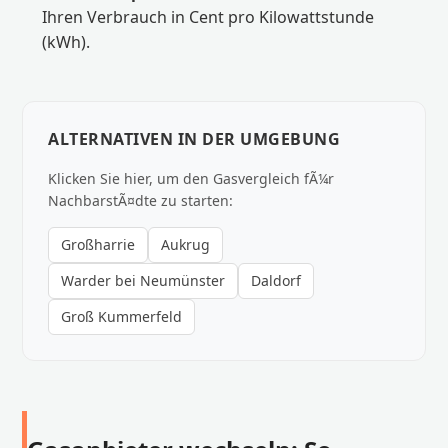
Ihren Verbrauch in Cent pro Kilowattstunde
(kWh).
ALTERNATIVEN IN DER UMGEBUNG
Klicken Sie hier, um den Gasvergleich fÃ¼r
NachbarstÃ¤dte zu starten:
Großharrie
Aukrug
Warder bei Neumünster
Daldorf
Groß Kummerfeld