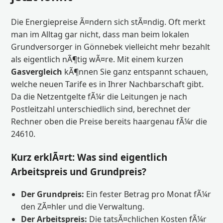
Die Energiepreise Ã¤ndern sich stÃ¤ndig. Oft merkt
man im Alltag gar nicht, dass man beim lokalen
Grundversorger in Gönnebek vielleicht mehr bezahlt
als eigentlich nÃ¶tig wÃ¤re. Mit einem kurzen
Gasvergleich
kÃ¶nnen Sie ganz entspannt schauen,
welche neuen Tarife es in Ihrer Nachbarschaft gibt.
Da die Netzentgelte fÃ¼r die Leitungen je nach
Postleitzahl unterschiedlich sind, berechnet der
Rechner oben die Preise bereits haargenau fÃ¼r die
24610.
Kurz erklÃ¤rt: Was sind eigentlich
Arbeitspreis und Grundpreis?
Der Grundpreis:
Ein fester Betrag pro Monat fÃ¼r
den ZÃ¤hler und die Verwaltung.
Der Arbeitspreis:
Die tatsÃ¤chlichen Kosten fÃ¼r