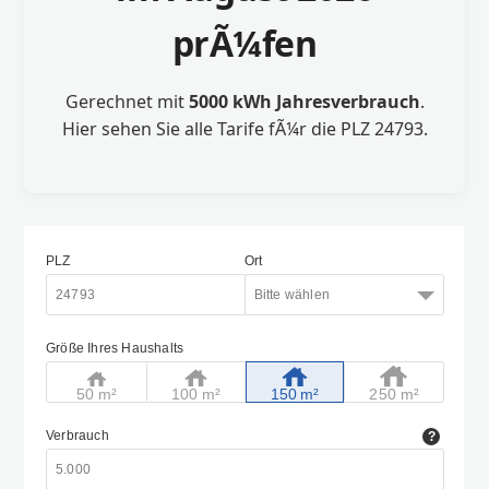
prÃ¼fen
Gerechnet mit
5000 kWh Jahresverbrauch
.
Hier sehen Sie alle Tarife fÃ¼r die PLZ 24793.