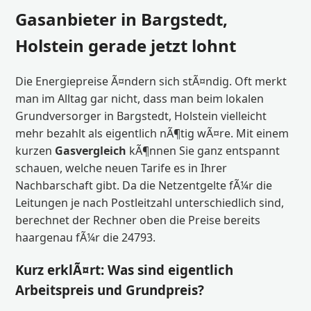
Gasanbieter in Bargstedt,
Holstein gerade jetzt lohnt
Die Energiepreise Ã¤ndern sich stÃ¤ndig. Oft merkt
man im Alltag gar nicht, dass man beim lokalen
Grundversorger in Bargstedt, Holstein vielleicht
mehr bezahlt als eigentlich nÃ¶tig wÃ¤re. Mit einem
kurzen
Gasvergleich
kÃ¶nnen Sie ganz entspannt
schauen, welche neuen Tarife es in Ihrer
Nachbarschaft gibt. Da die Netzentgelte fÃ¼r die
Leitungen je nach Postleitzahl unterschiedlich sind,
berechnet der Rechner oben die Preise bereits
haargenau fÃ¼r die 24793.
Kurz erklÃ¤rt: Was sind eigentlich
Arbeitspreis und Grundpreis?