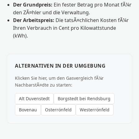
Der Grundpreis:
Ein fester Betrag pro Monat fÃ¼r
den ZÃ¤hler und die Verwaltung.
Der Arbeitspreis:
Die tatsÃ¤chlichen Kosten fÃ¼r
Ihren Verbrauch in Cent pro Kilowattstunde
(kWh).
ALTERNATIVEN IN DER UMGEBUNG
Klicken Sie hier, um den Gasvergleich fÃ¼r
NachbarstÃ¤dte zu starten:
Alt Duvenstedt
Borgstedt bei Rendsburg
Bovenau
Osterrönfeld
Westerrönfeld