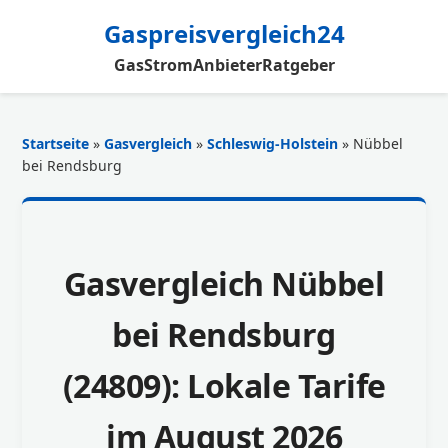
Gaspreisvergleich24
Gas
Strom
Anbieter
Ratgeber
Startseite
»
Gasvergleich
»
Schleswig-Holstein
» Nübbel
bei Rendsburg
Gasvergleich Nübbel
bei Rendsburg
(24809): Lokale Tarife
im August 2026