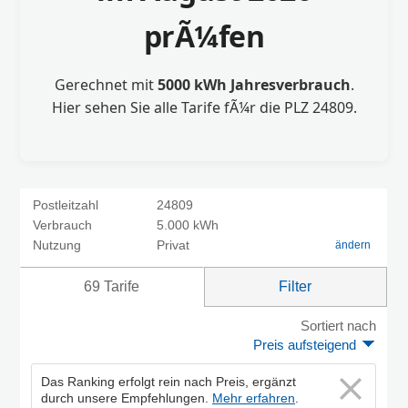
prÃ¼fen
Gerechnet mit
5000 kWh Jahresverbrauch
.
Hier sehen Sie alle Tarife fÃ¼r die PLZ 24809.