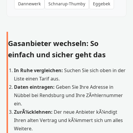
Dannewerk
Schnarup-Thumby
Eggebek
Gasanbieter wechseln: So
einfach und sicher geht das
In Ruhe vergleichen:
Suchen Sie sich oben in der
Liste einen Tarif aus.
Daten eintragen:
Geben Sie Ihre Adresse in
Nübbel bei Rendsburg und Ihre ZÃ¤hlernummer
ein.
ZurÃ¼cklehnen:
Der neue Anbieter kÃ¼ndigt
Ihren alten Vertrag und kÃ¼mmert sich um alles
Weitere.