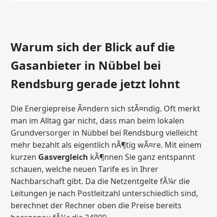
Warum sich der Blick auf die
Gasanbieter in Nübbel bei
Rendsburg gerade jetzt lohnt
Die Energiepreise Ã¤ndern sich stÃ¤ndig. Oft merkt
man im Alltag gar nicht, dass man beim lokalen
Grundversorger in Nübbel bei Rendsburg vielleicht
mehr bezahlt als eigentlich nÃ¶tig wÃ¤re. Mit einem
kurzen
Gasvergleich
kÃ¶nnen Sie ganz entspannt
schauen, welche neuen Tarife es in Ihrer
Nachbarschaft gibt. Da die Netzentgelte fÃ¼r die
Leitungen je nach Postleitzahl unterschiedlich sind,
berechnet der Rechner oben die Preise bereits