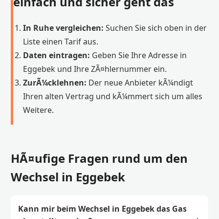
einfach und sicher geht das
In Ruhe vergleichen:
Suchen Sie sich oben in der
Liste einen Tarif aus.
Daten eintragen:
Geben Sie Ihre Adresse in
Eggebek und Ihre ZÃ¤hlernummer ein.
ZurÃ¼cklehnen:
Der neue Anbieter kÃ¼ndigt
Ihren alten Vertrag und kÃ¼mmert sich um alles
Weitere.
HÃ¤ufige Fragen rund um den
Wechsel in Eggebek
Kann mir beim Wechsel in Eggebek das Gas