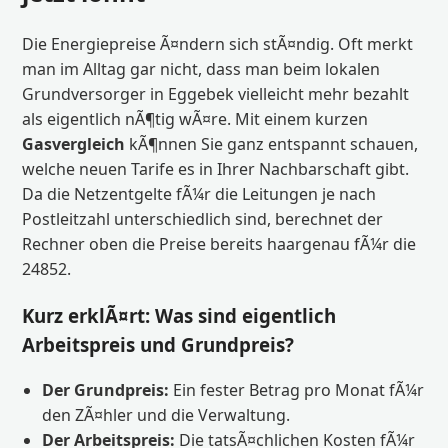
Die Energiepreise Ã¤ndern sich stÃ¤ndig. Oft merkt
man im Alltag gar nicht, dass man beim lokalen
Grundversorger in Eggebek vielleicht mehr bezahlt
als eigentlich nÃ¶tig wÃ¤re. Mit einem kurzen
Gasvergleich
kÃ¶nnen Sie ganz entspannt schauen,
welche neuen Tarife es in Ihrer Nachbarschaft gibt.
Da die Netzentgelte fÃ¼r die Leitungen je nach
Postleitzahl unterschiedlich sind, berechnet der
Rechner oben die Preise bereits haargenau fÃ¼r die
24852.
Kurz erklÃ¤rt: Was sind eigentlich
Arbeitspreis und Grundpreis?
Der Grundpreis:
Ein fester Betrag pro Monat fÃ¼r
den ZÃ¤hler und die Verwaltung.
Der Arbeitspreis:
Die tatsÃ¤chlichen Kosten fÃ¼r