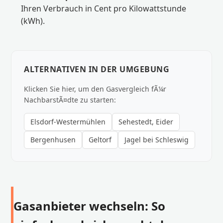
Ihren Verbrauch in Cent pro Kilowattstunde
(kWh).
ALTERNATIVEN IN DER UMGEBUNG
Klicken Sie hier, um den Gasvergleich fÃ¼r
NachbarstÃ¤dte zu starten:
Elsdorf-Westermühlen
Sehestedt, Eider
Bergenhusen
Geltorf
Jagel bei Schleswig
Gasanbieter wechseln: So