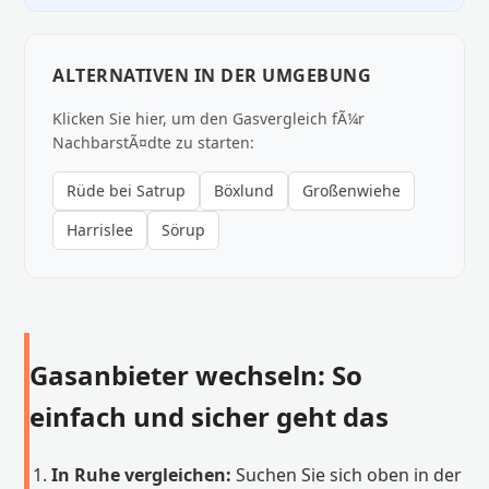
ALTERNATIVEN IN DER UMGEBUNG
Klicken Sie hier, um den Gasvergleich fÃ¼r
NachbarstÃ¤dte zu starten:
Rüde bei Satrup
Böxlund
Großenwiehe
Harrislee
Sörup
Gasanbieter wechseln: So
einfach und sicher geht das
In Ruhe vergleichen:
Suchen Sie sich oben in der