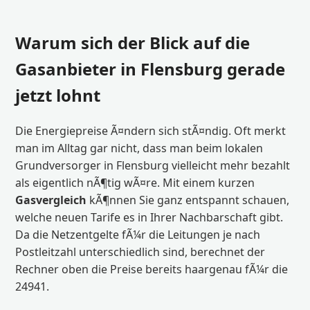
Warum sich der Blick auf die
Gasanbieter in Flensburg gerade
jetzt lohnt
Die Energiepreise Ã¤ndern sich stÃ¤ndig. Oft merkt
man im Alltag gar nicht, dass man beim lokalen
Grundversorger in Flensburg vielleicht mehr bezahlt
als eigentlich nÃ¶tig wÃ¤re. Mit einem kurzen
Gasvergleich
kÃ¶nnen Sie ganz entspannt schauen,
welche neuen Tarife es in Ihrer Nachbarschaft gibt.
Da die Netzentgelte fÃ¼r die Leitungen je nach
Postleitzahl unterschiedlich sind, berechnet der
Rechner oben die Preise bereits haargenau fÃ¼r die
24941.