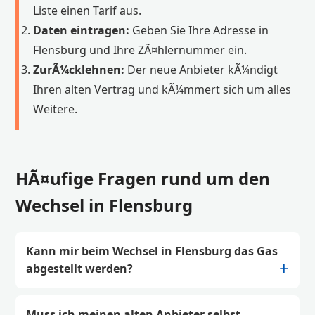
Liste einen Tarif aus.
Daten eintragen:
Geben Sie Ihre Adresse in
Flensburg und Ihre ZÃ¤hlernummer ein.
ZurÃ¼cklehnen:
Der neue Anbieter kÃ¼ndigt
Ihren alten Vertrag und kÃ¼mmert sich um alles
Weitere.
HÃ¤ufige Fragen rund um den
Wechsel in Flensburg
Kann mir beim Wechsel in Flensburg das Gas
abgestellt werden?
Muss ich meinen alten Anbieter selbst