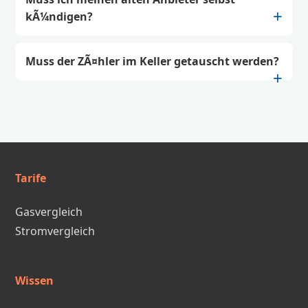
kÃ¼ndigen?
Muss der ZÃ¤hler im Keller getauscht werden?
Tarife
Gasvergleich
Stromvergleich
Wissen