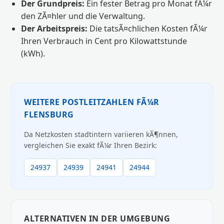
Der Grundpreis:
Ein fester Betrag pro Monat fÃ¼r
den ZÃ¤hler und die Verwaltung.
Der Arbeitspreis:
Die tatsÃ¤chlichen Kosten fÃ¼r
Ihren Verbrauch in Cent pro Kilowattstunde
(kWh).
WEITERE POSTLEITZAHLEN FÃ¼R
FLENSBURG
Da Netzkosten stadtintern variieren kÃ¶nnen,
vergleichen Sie exakt fÃ¼r Ihren Bezirk:
24937
24939
24941
24944
ALTERNATIVEN IN DER UMGEBUNG