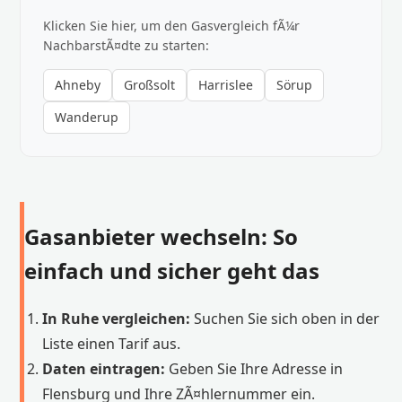
Klicken Sie hier, um den Gasvergleich fÃ¼r
NachbarstÃ¤dte zu starten:
Ahneby
Großsolt
Harrislee
Sörup
Wanderup
Gasanbieter wechseln: So
einfach und sicher geht das
In Ruhe vergleichen:
Suchen Sie sich oben in der
Liste einen Tarif aus.
Daten eintragen:
Geben Sie Ihre Adresse in
Flensburg und Ihre ZÃ¤hlernummer ein.