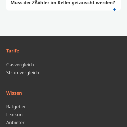
Muss der ZÃ¤hler im Keller getauscht werden?
Tarife
Gasvergleich
Stromvergleich
Wissen
Ratgeber
Lexikon
Anbieter