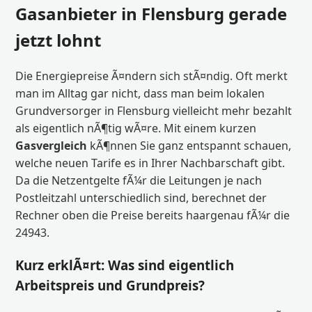
Gasanbieter in Flensburg gerade
jetzt lohnt
Die Energiepreise Ã¤ndern sich stÃ¤ndig. Oft merkt
man im Alltag gar nicht, dass man beim lokalen
Grundversorger in Flensburg vielleicht mehr bezahlt
als eigentlich nÃ¶tig wÃ¤re. Mit einem kurzen
Gasvergleich
kÃ¶nnen Sie ganz entspannt schauen,
welche neuen Tarife es in Ihrer Nachbarschaft gibt.
Da die Netzentgelte fÃ¼r die Leitungen je nach
Postleitzahl unterschiedlich sind, berechnet der
Rechner oben die Preise bereits haargenau fÃ¼r die
24943.
Kurz erklÃ¤rt: Was sind eigentlich
Arbeitspreis und Grundpreis?