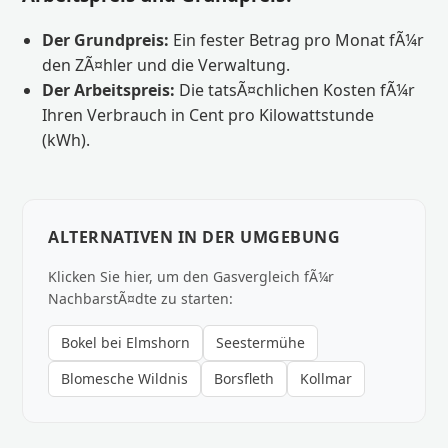
Der Grundpreis:
Ein fester Betrag pro Monat fÃ¼r
den ZÃ¤hler und die Verwaltung.
Der Arbeitspreis:
Die tatsÃ¤chlichen Kosten fÃ¼r
Ihren Verbrauch in Cent pro Kilowattstunde
(kWh).
ALTERNATIVEN IN DER UMGEBUNG
Klicken Sie hier, um den Gasvergleich fÃ¼r
NachbarstÃ¤dte zu starten:
Bokel bei Elmshorn
Seestermühe
Blomesche Wildnis
Borsfleth
Kollmar