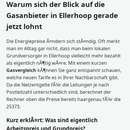
Warum sich der Blick auf die
Gasanbieter in Ellerhoop gerade
jetzt lohnt
Die Energiepreise Ã¤ndern sich stÃ¤ndig. Oft merkt
man im Alltag gar nicht, dass man beim lokalen
Grundversorger in Ellerhoop vielleicht mehr bezahlt
als eigentlich nÃ¶tig wÃ¤re. Mit einem kurzen
Gasvergleich
kÃ¶nnen Sie ganz entspannt schauen,
welche neuen Tarife es in Ihrer Nachbarschaft gibt.
Da die Netzentgelte fÃ¼r die Leitungen je nach
Postleitzahl unterschiedlich sind, berechnet der
Rechner oben die Preise bereits haargenau fÃ¼r die
25373.
Kurz erklÃ¤rt: Was sind eigentlich
Arbeitspreis und Grundpreis?