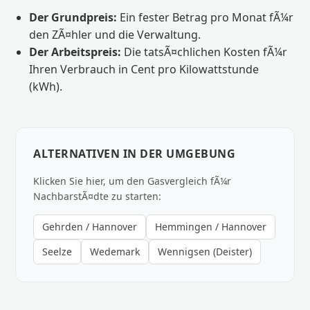
Der Grundpreis:
Ein fester Betrag pro Monat fÃ¼r
den ZÃ¤hler und die Verwaltung.
Der Arbeitspreis:
Die tatsÃ¤chlichen Kosten fÃ¼r
Ihren Verbrauch in Cent pro Kilowattstunde
(kWh).
ALTERNATIVEN IN DER UMGEBUNG
Klicken Sie hier, um den Gasvergleich fÃ¼r
NachbarstÃ¤dte zu starten:
Gehrden / Hannover
Hemmingen / Hannover
Seelze
Wedemark
Wennigsen (Deister)