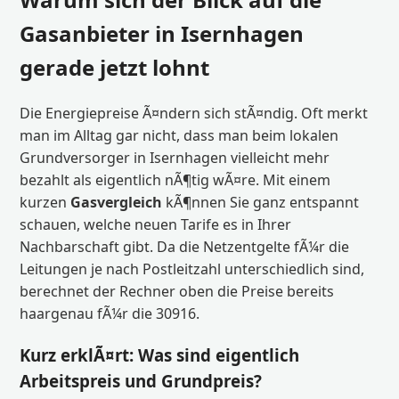
Gasanbieter in Isernhagen
gerade jetzt lohnt
Die Energiepreise Ã¤ndern sich stÃ¤ndig. Oft merkt
man im Alltag gar nicht, dass man beim lokalen
Grundversorger in Isernhagen vielleicht mehr
bezahlt als eigentlich nÃ¶tig wÃ¤re. Mit einem
kurzen
Gasvergleich
kÃ¶nnen Sie ganz entspannt
schauen, welche neuen Tarife es in Ihrer
Nachbarschaft gibt. Da die Netzentgelte fÃ¼r die
Leitungen je nach Postleitzahl unterschiedlich sind,
berechnet der Rechner oben die Preise bereits
haargenau fÃ¼r die 30916.
Kurz erklÃ¤rt: Was sind eigentlich
Arbeitspreis und Grundpreis?