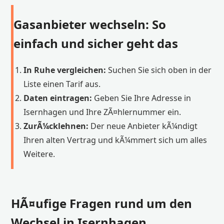
Gasanbieter wechseln: So
einfach und sicher geht das
In Ruhe vergleichen:
Suchen Sie sich oben in der
Liste einen Tarif aus.
Daten eintragen:
Geben Sie Ihre Adresse in
Isernhagen und Ihre ZÃ¤hlernummer ein.
ZurÃ¼cklehnen:
Der neue Anbieter kÃ¼ndigt
Ihren alten Vertrag und kÃ¼mmert sich um alles
Weitere.
HÃ¤ufige Fragen rund um den
Wechsel in Isernhagen