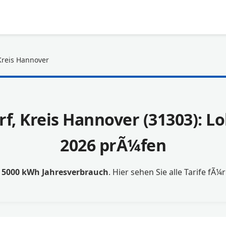
Kreis Hannover
f, Kreis Hannover (31303): Lo
2026 prÃ¼fen
t
5000 kWh Jahresverbrauch
. Hier sehen Sie alle Tarife fÃ¼