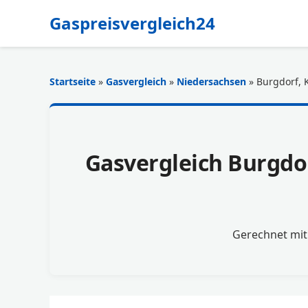
Gaspreisvergleich24
Startseite
»
Gasvergleich
»
Niedersachsen
» Burgdorf, 
Gasvergleich Burgdor
Gerechnet mi