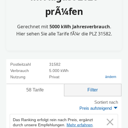
prÃ¼fen
Gerechnet mit
5000 kWh Jahresverbrauch
.
Hier sehen Sie alle Tarife fÃ¼r die PLZ 31582.