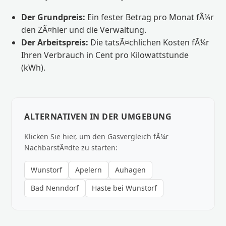
Der Grundpreis:
Ein fester Betrag pro Monat fÃ¼r
den ZÃ¤hler und die Verwaltung.
Der Arbeitspreis:
Die tatsÃ¤chlichen Kosten fÃ¼r
Ihren Verbrauch in Cent pro Kilowattstunde
(kWh).
ALTERNATIVEN IN DER UMGEBUNG
Klicken Sie hier, um den Gasvergleich fÃ¼r
NachbarstÃ¤dte zu starten:
Wunstorf
Apelern
Auhagen
Bad Nenndorf
Haste bei Wunstorf