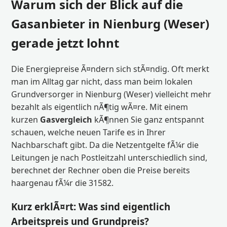
Warum sich der Blick auf die
Gasanbieter in Nienburg (Weser)
gerade jetzt lohnt
Die Energiepreise Ã¤ndern sich stÃ¤ndig. Oft merkt
man im Alltag gar nicht, dass man beim lokalen
Grundversorger in Nienburg (Weser) vielleicht mehr
bezahlt als eigentlich nÃ¶tig wÃ¤re. Mit einem
kurzen
Gasvergleich
kÃ¶nnen Sie ganz entspannt
schauen, welche neuen Tarife es in Ihrer
Nachbarschaft gibt. Da die Netzentgelte fÃ¼r die
Leitungen je nach Postleitzahl unterschiedlich sind,
berechnet der Rechner oben die Preise bereits
haargenau fÃ¼r die 31582.
Kurz erklÃ¤rt: Was sind eigentlich
Arbeitspreis und Grundpreis?