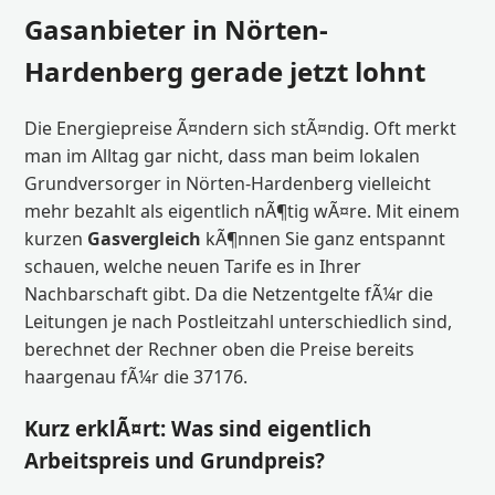
Gasanbieter in Nörten-
Hardenberg gerade jetzt lohnt
Die Energiepreise Ã¤ndern sich stÃ¤ndig. Oft merkt
man im Alltag gar nicht, dass man beim lokalen
Grundversorger in Nörten-Hardenberg vielleicht
mehr bezahlt als eigentlich nÃ¶tig wÃ¤re. Mit einem
kurzen
Gasvergleich
kÃ¶nnen Sie ganz entspannt
schauen, welche neuen Tarife es in Ihrer
Nachbarschaft gibt. Da die Netzentgelte fÃ¼r die
Leitungen je nach Postleitzahl unterschiedlich sind,
berechnet der Rechner oben die Preise bereits
haargenau fÃ¼r die 37176.
Kurz erklÃ¤rt: Was sind eigentlich
Arbeitspreis und Grundpreis?