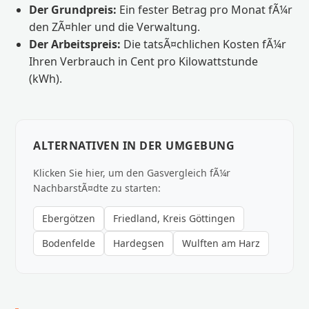
Der Grundpreis:
Ein fester Betrag pro Monat fÃ¼r
den ZÃ¤hler und die Verwaltung.
Der Arbeitspreis:
Die tatsÃ¤chlichen Kosten fÃ¼r
Ihren Verbrauch in Cent pro Kilowattstunde
(kWh).
ALTERNATIVEN IN DER UMGEBUNG
Klicken Sie hier, um den Gasvergleich fÃ¼r
NachbarstÃ¤dte zu starten:
Ebergötzen
Friedland, Kreis Göttingen
Bodenfelde
Hardegsen
Wulften am Harz