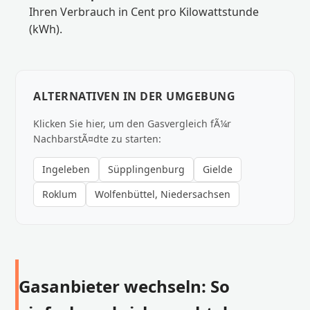
Ihren Verbrauch in Cent pro Kilowattstunde
(kWh).
ALTERNATIVEN IN DER UMGEBUNG
Klicken Sie hier, um den Gasvergleich fÃ¼r
NachbarstÃ¤dte zu starten:
Ingeleben
Süpplingenburg
Gielde
Roklum
Wolfenbüttel, Niedersachsen
Gasanbieter wechseln: So