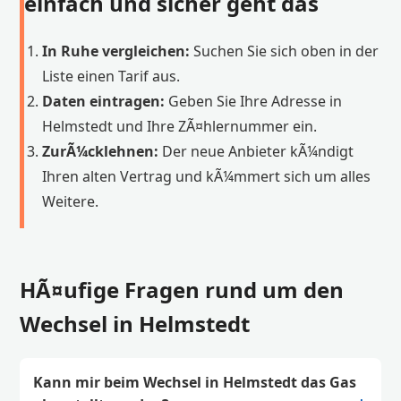
einfach und sicher geht das
In Ruhe vergleichen:
Suchen Sie sich oben in der
Liste einen Tarif aus.
Daten eintragen:
Geben Sie Ihre Adresse in
Helmstedt und Ihre ZÃ¤hlernummer ein.
ZurÃ¼cklehnen:
Der neue Anbieter kÃ¼ndigt
Ihren alten Vertrag und kÃ¼mmert sich um alles
Weitere.
HÃ¤ufige Fragen rund um den
Wechsel in Helmstedt
Kann mir beim Wechsel in Helmstedt das Gas