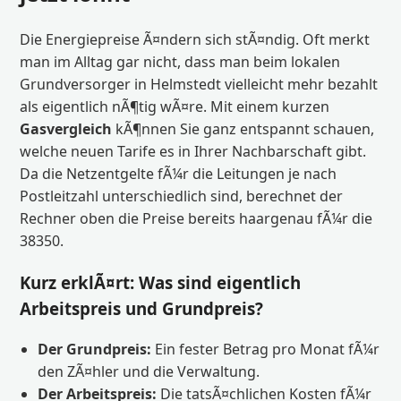
Die Energiepreise Ã¤ndern sich stÃ¤ndig. Oft merkt
man im Alltag gar nicht, dass man beim lokalen
Grundversorger in Helmstedt vielleicht mehr bezahlt
als eigentlich nÃ¶tig wÃ¤re. Mit einem kurzen
Gasvergleich
kÃ¶nnen Sie ganz entspannt schauen,
welche neuen Tarife es in Ihrer Nachbarschaft gibt.
Da die Netzentgelte fÃ¼r die Leitungen je nach
Postleitzahl unterschiedlich sind, berechnet der
Rechner oben die Preise bereits haargenau fÃ¼r die
38350.
Kurz erklÃ¤rt: Was sind eigentlich
Arbeitspreis und Grundpreis?
Der Grundpreis:
Ein fester Betrag pro Monat fÃ¼r
den ZÃ¤hler und die Verwaltung.
Der Arbeitspreis:
Die tatsÃ¤chlichen Kosten fÃ¼r