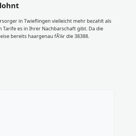
 lohnt
orger in Twieflingen vielleicht mehr bezahlt als
arife es in Ihrer Nachbarschaft gibt. Da die
reise bereits haargenau fÃ¼r die 38388.