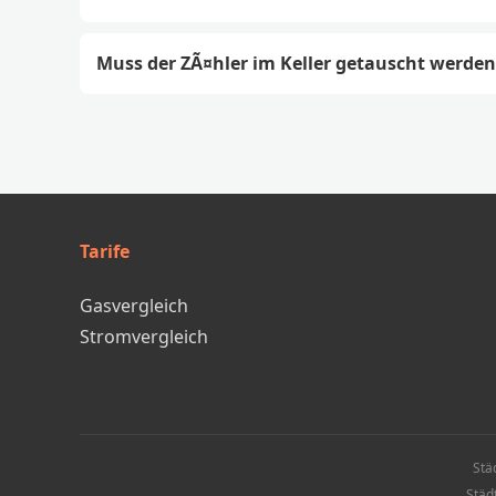
Muss der ZÃ¤hler im Keller getauscht werden
Tarife
Gasvergleich
Stromvergleich
Stä
Städ