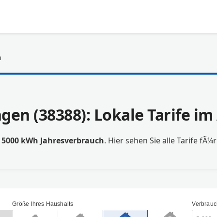
n
ngen (38388): Lokale Tarife i
t
5000 kWh Jahresverbrauch
. Hier sehen Sie alle Tarife fÃ¼