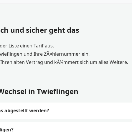
ch und sicher geht das
er Liste einen Tarif aus.
Twieflingen und Ihre ZÃ¤hlernummer ein.
Ihren alten Vertrag und kÃ¼mmert sich um alles Weitere.
echsel in Twieflingen
s abgestellt werden?
digen?