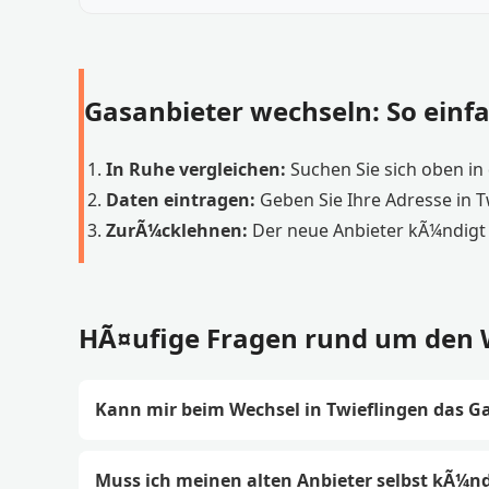
Gasanbieter wechseln: So einfa
In Ruhe vergleichen:
Suchen Sie sich oben in d
Daten eintragen:
Geben Sie Ihre Adresse in 
ZurÃ¼cklehnen:
Der neue Anbieter kÃ¼ndigt 
HÃ¤ufige Fragen rund um den W
Kann mir beim Wechsel in Twieflingen das Ga
Muss ich meinen alten Anbieter selbst kÃ¼n