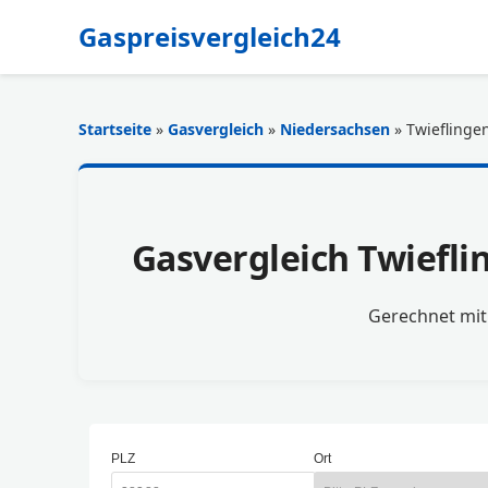
Gaspreisvergleich24
Startseite
»
Gasvergleich
»
Niedersachsen
» Twieflinge
Gasvergleich Twiefli
Gerechnet mi