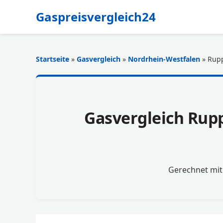
Gaspreisvergleich24
Startseite
»
Gasvergleich
»
Nordrhein-Westfalen
» Rupp
Gasvergleich Rupp
Gerechnet mi