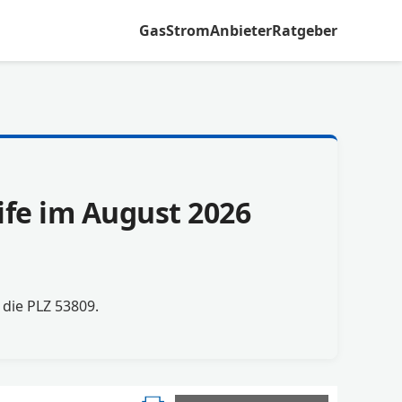
Gas
Strom
Anbieter
Ratgeber
ife im August 2026
r die PLZ 53809.