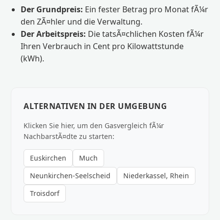
Der Grundpreis:
Ein fester Betrag pro Monat fÃ¼r
den ZÃ¤hler und die Verwaltung.
Der Arbeitspreis:
Die tatsÃ¤chlichen Kosten fÃ¼r
Ihren Verbrauch in Cent pro Kilowattstunde
(kWh).
ALTERNATIVEN IN DER UMGEBUNG
Klicken Sie hier, um den Gasvergleich fÃ¼r
NachbarstÃ¤dte zu starten:
Euskirchen
Much
Neunkirchen-Seelscheid
Niederkassel, Rhein
Troisdorf