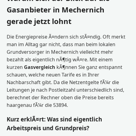
Gasanbieter in Mechernich
gerade jetzt lohnt
Die Energiepreise Ã¤ndern sich stÃ¤ndig. Oft merkt
man im Alltag gar nicht, dass man beim lokalen
Grundversorger in Mechernich vielleicht mehr
bezahlt als eigentlich nÃ¶tig wÃ¤re. Mit einem
kurzen
Gasvergleich
kÃ¶nnen Sie ganz entspannt
schauen, welche neuen Tarife es in Ihrer
Nachbarschaft gibt. Da die Netzentgelte fÃ¼r die
Leitungen je nach Postleitzahl unterschiedlich sind,
berechnet der Rechner oben die Preise bereits
haargenau fÃ¼r die 53894.
Kurz erklÃ¤rt: Was sind eigentlich
Arbeitspreis und Grundpreis?