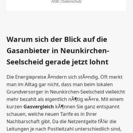
Warum sich der Blick auf die
Gasanbieter in Neunkirchen-
Seelscheid gerade jetzt lohnt
Die Energiepreise Ã¤ndern sich stÃ¤ndig. Oft merkt
man im Alltag gar nicht, dass man beim lokalen
Grundversorger in Neunkirchen-Seelscheid vielleicht
mehr bezahlt als eigentlich nÃ¶tig wÃ¤re. Mit einem
kurzen
Gasvergleich
kÃ¶nnen Sie ganz entspannt
schauen, welche neuen Tarife es in Ihrer
Nachbarschaft gibt. Da die Netzentgelte fÃ¼r die
Leitungen je nach Postleitzahl unterschiedlich sind,