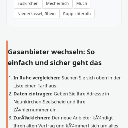
Euskirchen
Mechernich
Much
Niederkassel, Rhein
Ruppichteroth
Gasanbieter wechseln: So
einfach und sicher geht das
In Ruhe vergleichen:
Suchen Sie sich oben in der
Liste einen Tarif aus.
Daten eintragen:
Geben Sie Ihre Adresse in
Neunkirchen-Seelscheid und Ihre
ZÃ¤hlernummer ein.
ZurÃ¼cklehnen:
Der neue Anbieter kÃ¼ndigt
Ihren alten Vertrag und kÃ¼mmert sich um alles