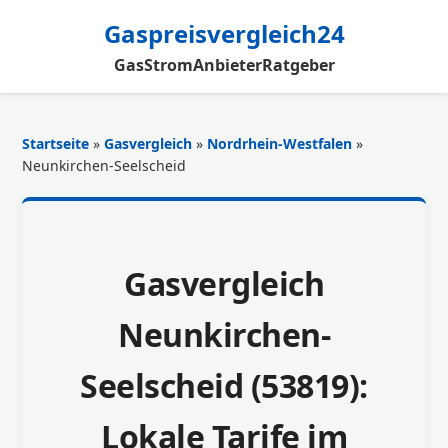
Gaspreisvergleich24
Gas
Strom
Anbieter
Ratgeber
Startseite
»
Gasvergleich
»
Nordrhein-Westfalen
»
Neunkirchen-Seelscheid
Gasvergleich
Neunkirchen-
Seelscheid (53819):
Lokale Tarife im