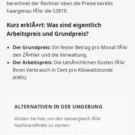
berechnet der Rechner oben die Preise bereits
haargenau fÃ¼r die 53819.
Kurz erklÃ¤rt: Was sind eigentlich
Arbeitspreis und Grundpreis?
Der Grundpreis:
Ein fester Betrag pro Monat fÃ¼r
den ZÃ¤hler und die Verwaltung.
Der Arbeitspreis:
Die tatsÃ¤chlichen Kosten fÃ¼r
Ihren Verbrauch in Cent pro Kilowattstunde
(kWh).
ALTERNATIVEN IN DER UMGEBUNG
Klicken Sie hier, um den Gasvergleich fÃ¼r
NachbarstÃ¤dte zu starten: