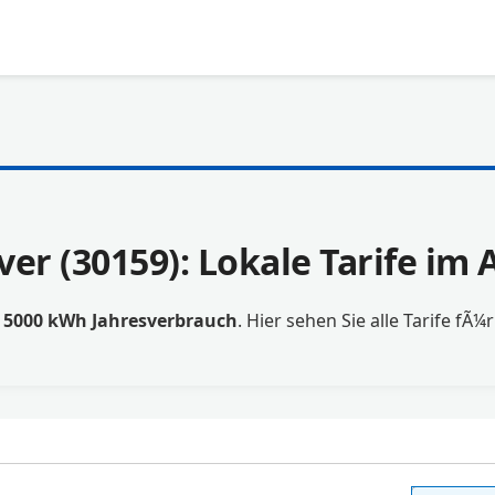
er (30159): Lokale Tarife im
t
5000 kWh Jahresverbrauch
. Hier sehen Sie alle Tarife fÃ¼