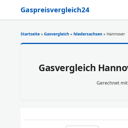
Gaspreisvergleich24
Startseite
»
Gasvergleich
»
Niedersachsen
» Hannover
Gasvergleich Hannov
Gerechnet mi