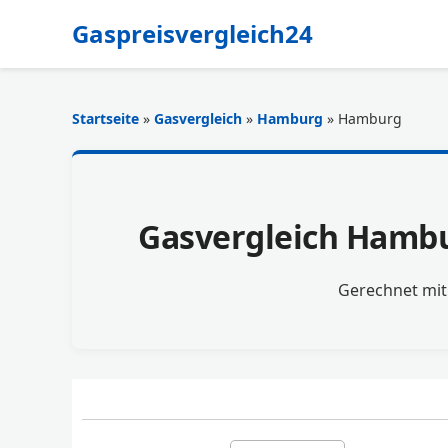
Gaspreisvergleich24
Startseite
»
Gasvergleich
»
Hamburg
» Hamburg
Gasvergleich Hambur
Gerechnet mi