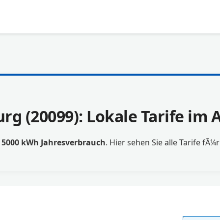
g (20099): Lokale Tarife im
t
5000 kWh Jahresverbrauch
. Hier sehen Sie alle Tarife fÃ¼