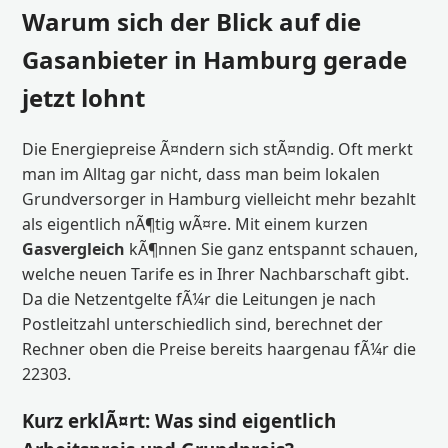
Warum sich der Blick auf die
Gasanbieter in Hamburg gerade
jetzt lohnt
Die Energiepreise Ã¤ndern sich stÃ¤ndig. Oft merkt
man im Alltag gar nicht, dass man beim lokalen
Grundversorger in Hamburg vielleicht mehr bezahlt
als eigentlich nÃ¶tig wÃ¤re. Mit einem kurzen
Gasvergleich
kÃ¶nnen Sie ganz entspannt schauen,
welche neuen Tarife es in Ihrer Nachbarschaft gibt.
Da die Netzentgelte fÃ¼r die Leitungen je nach
Postleitzahl unterschiedlich sind, berechnet der
Rechner oben die Preise bereits haargenau fÃ¼r die
22303.
Kurz erklÃ¤rt: Was sind eigentlich