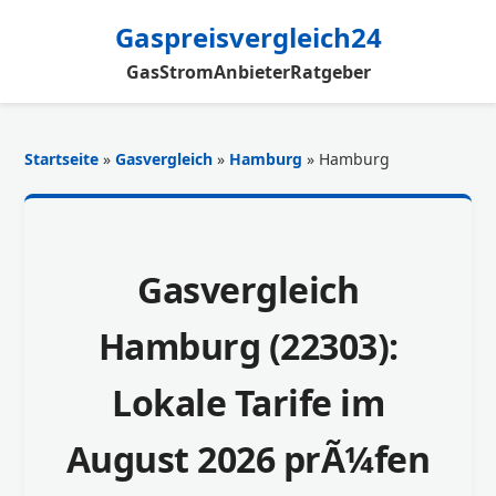
Gaspreisvergleich24
Gas
Strom
Anbieter
Ratgeber
Startseite
»
Gasvergleich
»
Hamburg
» Hamburg
Gasvergleich
Hamburg (22303):
Lokale Tarife im
August 2026 prÃ¼fen