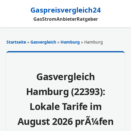
Gaspreisvergleich24
Gas
Strom
Anbieter
Ratgeber
Startseite
»
Gasvergleich
»
Hamburg
» Hamburg
Gasvergleich
Hamburg (22393):
Lokale Tarife im
August 2026 prÃ¼fen