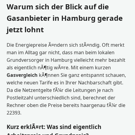
Warum sich der Blick auf die
Gasanbieter in Hamburg gerade
jetzt lohnt
Die Energiepreise Ã¤ndern sich stÃ¤ndig. Oft merkt
man im Alltag gar nicht, dass man beim lokalen
Grundversorger in Hamburg vielleicht mehr bezahlt
als eigentlich nÃ¶tig wÃ¤re. Mit einem kurzen
Gasvergleich
kÃ¶nnen Sie ganz entspannt schauen,
welche neuen Tarife es in Ihrer Nachbarschaft gibt.
Da die Netzentgelte fÃ¼r die Leitungen je nach
Postleitzahl unterschiedlich sind, berechnet der
Rechner oben die Preise bereits haargenau fÃ¼r die
22393.
Kurz erklÃ¤rt: Was sind eigentlich