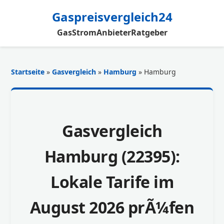
Gaspreisvergleich24
Gas
Strom
Anbieter
Ratgeber
Startseite
»
Gasvergleich
»
Hamburg
» Hamburg
Gasvergleich
Hamburg (22395):
Lokale Tarife im
August 2026 prÃ¼fen