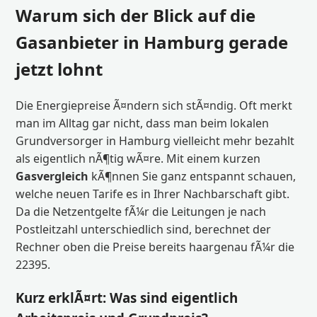
Warum sich der Blick auf die
Gasanbieter in Hamburg gerade
jetzt lohnt
Die Energiepreise Ã¤ndern sich stÃ¤ndig. Oft merkt
man im Alltag gar nicht, dass man beim lokalen
Grundversorger in Hamburg vielleicht mehr bezahlt
als eigentlich nÃ¶tig wÃ¤re. Mit einem kurzen
Gasvergleich
kÃ¶nnen Sie ganz entspannt schauen,
welche neuen Tarife es in Ihrer Nachbarschaft gibt.
Da die Netzentgelte fÃ¼r die Leitungen je nach
Postleitzahl unterschiedlich sind, berechnet der
Rechner oben die Preise bereits haargenau fÃ¼r die
22395.
Kurz erklÃ¤rt: Was sind eigentlich