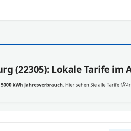
g (22305): Lokale Tarife im
t
5000 kWh Jahresverbrauch
. Hier sehen Sie alle Tarife fÃ¼