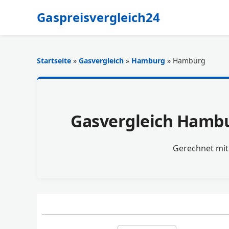
Gaspreisvergleich24
Startseite
»
Gasvergleich
»
Hamburg
» Hamburg
Gasvergleich Hambur
Gerechnet mi