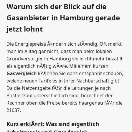
Warum sich der Blick auf die
Gasanbieter in Hamburg gerade
jetzt lohnt
Die Energiepreise Ã¤ndern sich stÃ¤ndig. Oft merkt
man im Alltag gar nicht, dass man beim lokalen
Grundversorger in Hamburg vielleicht mehr bezahlt
als eigentlich nÃ¶tig wÃ¤re. Mit einem kurzen
Gasvergleich
kÃ¶nnen Sie ganz entspannt schauen,
welche neuen Tarife es in Ihrer Nachbarschaft gibt.
Da die Netzentgelte fÃ¼r die Leitungen je nach
Postleitzahl unterschiedlich sind, berechnet der
Rechner oben die Preise bereits haargenau fÃ¼r die
21037.
Kurz erklÃ¤rt: Was sind eigentlich