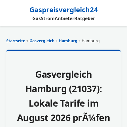
Gaspreisvergleich24
Gas
Strom
Anbieter
Ratgeber
Startseite
»
Gasvergleich
»
Hamburg
» Hamburg
Gasvergleich
Hamburg (21037):
Lokale Tarife im
August 2026 prÃ¼fen